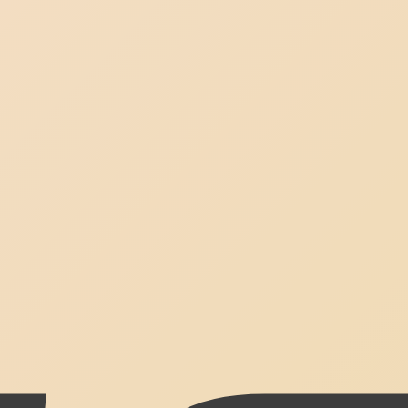
Корзина пуста.
До Магазину