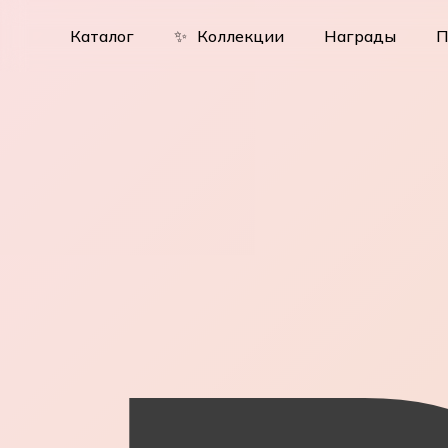
Skip
to
Каталог
✨
Коллекции
Награды
П
main
content