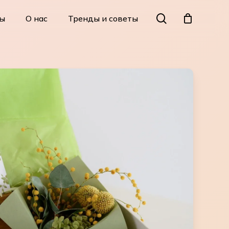
Menu
search
ы
О нас
Тренды и советы
Close
Cart