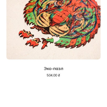
Эко-пазл
504,00
₴