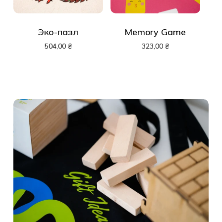
Эко-пазл
Memory Game
504,00
₴
323,00
₴