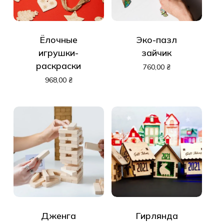
Ёлочные
Эко-пазл
игрушки-
зайчик
раскраски
760,00
₴
968,00
₴
Дженга
Гирлянда