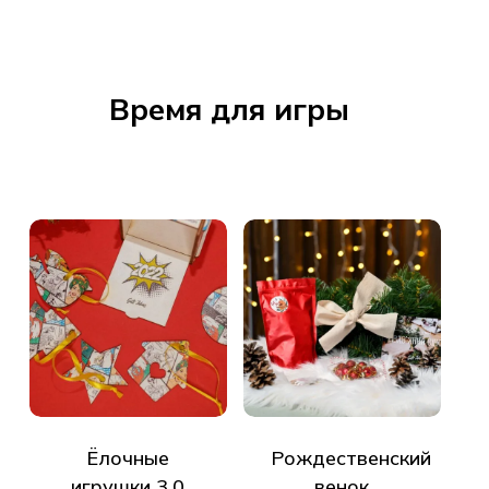
Время для игры
Ёлочные
Рождественский
игрушки 3.0
венок