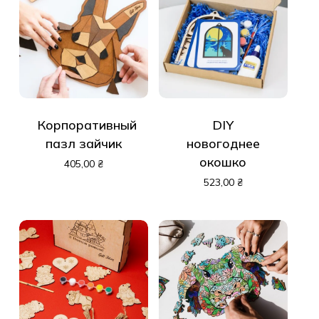
Корпоративный
DIY
пазл зайчик
новогоднее
окошко
405,00
₴
523,00
₴