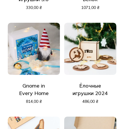
330,00
₴
1071,00
₴
Gnome in
Ёлочные
Every Home
игрушки 2024
814,00
₴
486,00
₴