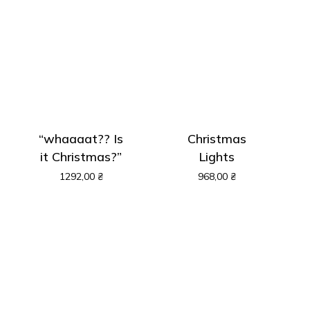
“whaaaat?? Is
Christmas
it Christmas?”
Lights
1292,00
₴
968,00
₴