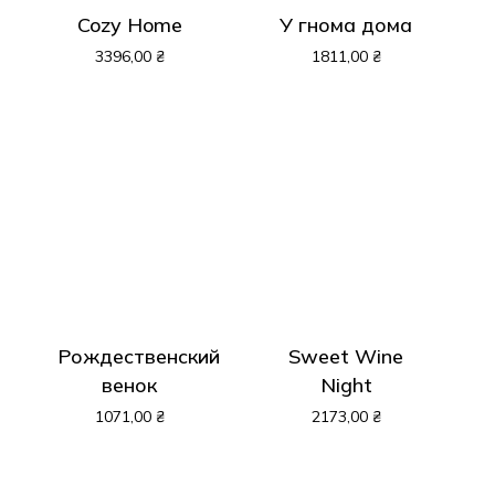
Cozy Home
У гнома дома
3396,00
₴
1811,00
₴
Рождественский
Sweet Wine
венок
Night
1071,00
₴
2173,00
₴