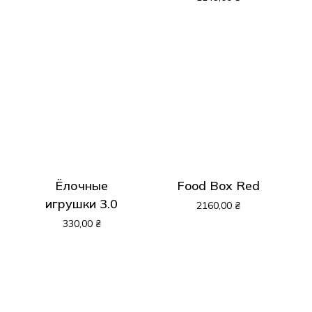
Ёлочные
Food Box Red
игрушки 3.0
2160,00
₴
330,00
₴