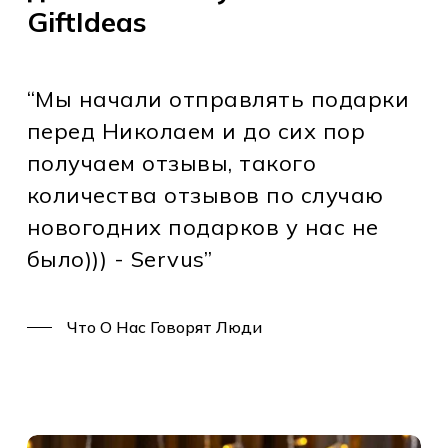
GiftIdeas
“Мы начали отправлять подарки
перед Николаем и до сих пор
получаем отзывы, такого
количества отзывов по случаю
новогодних подарков у нас не
было))) - Servus”
Что О Нас Говорят Люди