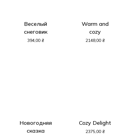
Веселый
Warm and
снеговик
cozy
394,00
₴
2148,00
₴
Новогодняя
Cozy Delight
сказка
2375,00
₴