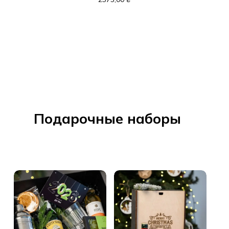
Подарочные наборы