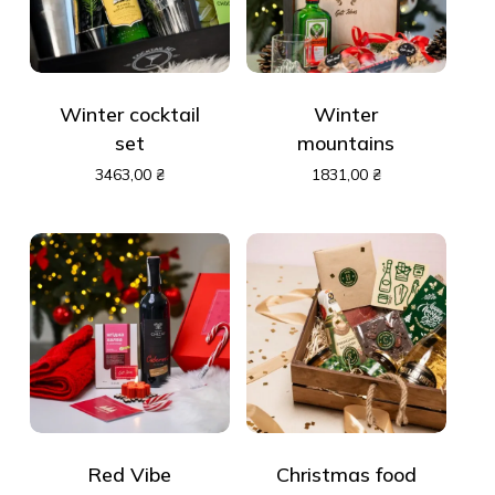
Winter cocktail
Winter
set
mountains
3463,00
₴
1831,00
₴
Red Vibe
Christmas food