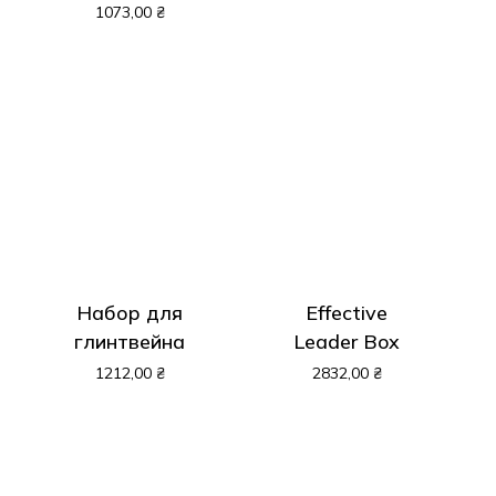
1073,00
₴
Набор для
Effective
глинтвейна
Leader Box
1212,00
₴
2832,00
₴
Корзина пуста.