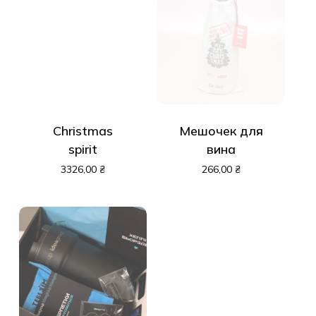
Christmas
Мешочек для
spirit
вина
3326,00
₴
266,00
₴