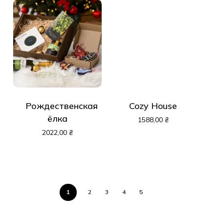
Рождественская
Cozy House
ёлка
1588,00
₴
2022,00
₴
1
2
3
4
5