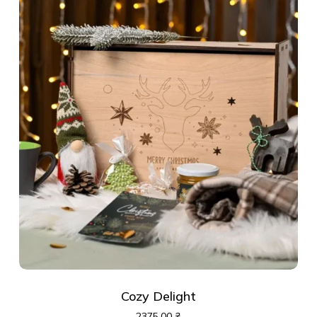
Cozy Delight
2375,00
₴