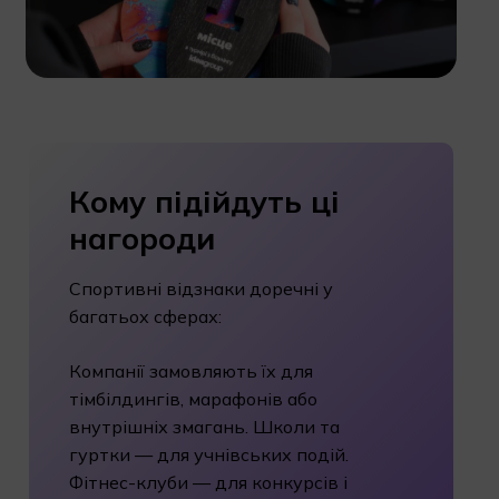
Кому
підійдуть
ці
нагороди
Спортивні відзнаки доречні у
багатьох сферах:
Компанії замовляють їх для
тімбілдингів, марафонів або
внутрішніх змагань. Школи та
гуртки — для учнівських подій.
Фітнес-клуби — для конкурсів і