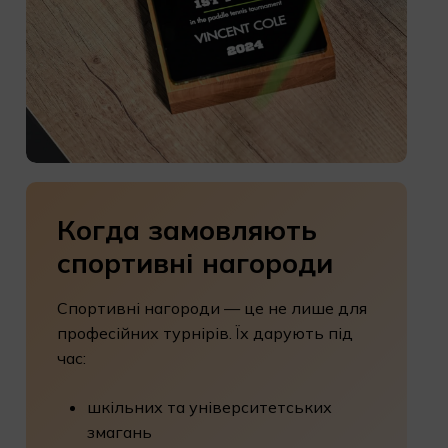
Когда
замовляють
спортивні
нагороди
Спортивні нагороди — це не лише для
професійних турнірів. Їх дарують під
час:
шкільних та університетських
змагань