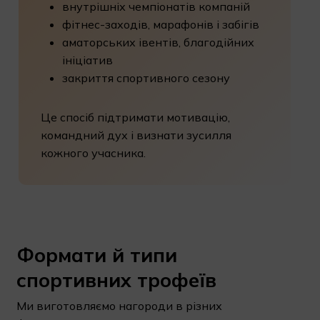
внутрішніх чемпіонатів компаній
фітнес-заходів, марафонів і забігів
аматорських івентів, благодійних
ініціатив
закриття спортивного сезону
Це спосіб підтримати мотивацію,
командний дух і визнати зусилля
кожного учасника.
Формати
й
типи
спортивних
трофеїв
Ми виготовляємо нагороди в різних