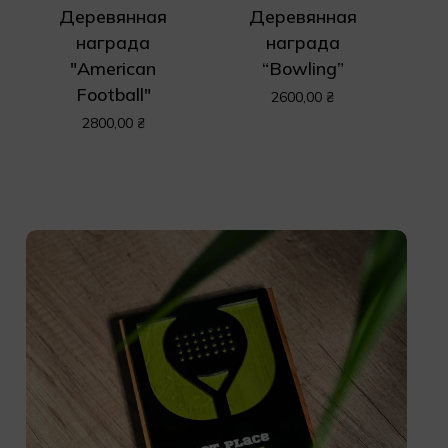
Деревянная
Деревянная
награда
награда
"American
“Bowling”
Football"
2600,00
₴
2800,00
₴