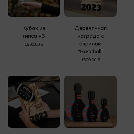
Кубок из
Деревянная
гипса v3
награда с
акрилом
1900,00
₴
"Baseball"
1500,00
₴