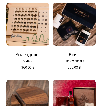
Календарь-
Все в
мини
шоколаде
360,00
₴
528,00
₴