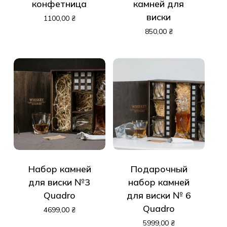
конфетница
камней для
виски
1100,00
₴
850,00
₴
Набор камней
Подарочный
для виски №3
набор камней
Quadro
для виски № 6
Quadro
4699,00
₴
5999,00
₴