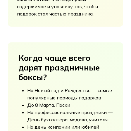
содержимое и упаковку так, чтобы
подарок стал частью праздника.
Когда
чаще
всего
дарят
праздничные
боксы?
На Новый год и Рождество
— самые
популярные периоды подарков
До
8 Марта
, Пасхи
На профессиональные праздники
—
День бухгалтера, медика, учителя
На день компании или юбилей