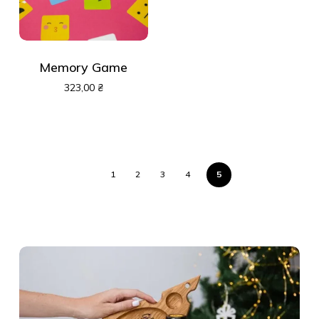
Memory Game
323,00
₴
1
2
3
4
5