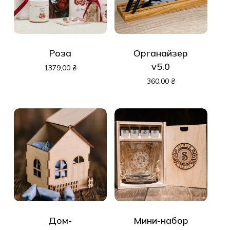
Роза
Органайзер
v5.0
1379,00
₴
360,00
₴
Дом-
Мини-набор