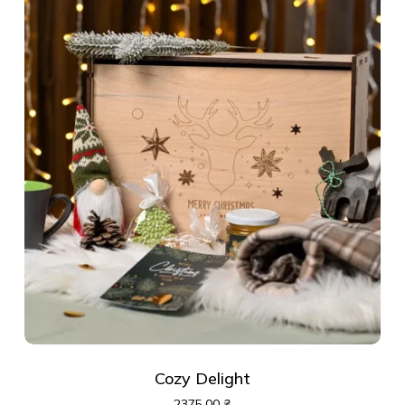
Cozy Delight
2375,00
₴