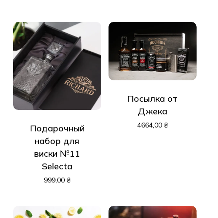
Посылка от
Джека
4664,00
₴
Подарочный
набор для
виски №11
Selecta
999,00
₴