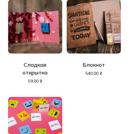
Сладкая
Блокнот
открытка
540,00
₴
59,00
₴