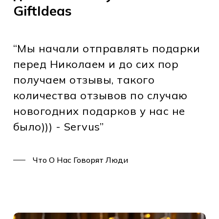
GiftIdeas
“Мы начали отправлять подарки
перед Николаем и до сих пор
получаем отзывы, такого
количества отзывов по случаю
новогодних подарков у нас не
было))) - Servus”
Что О Нас Говорят Люди