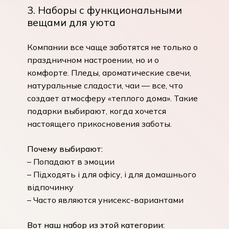
3. Наборы с функциональными
вещами для уюта
Компании все чаще заботятся не только о
праздничном настроении, но и о
комфорте. Пледы, ароматические свечи,
натуральные сладости, чаи — все, что
создает атмосферу «теплого дома». Такие
подарки выбирают, когда хочется
настоящего прикосновения заботы.
Почему выбирают:
– Попадают в эмоции
– Підходять і для офісу, і для домашнього
Корзина пуста.
відпочинку
– Часто являются унисекс-вариантами
До Магазину
Вот наш набор из этой категории: