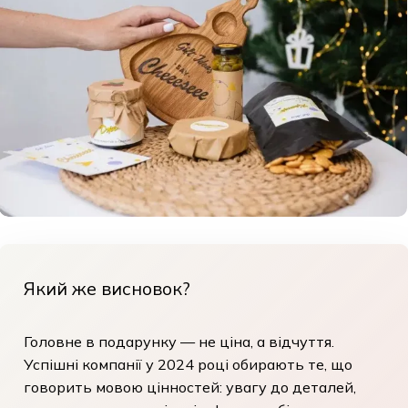
Який же висновок?
Головне в подарунку — не ціна, а відчуття.
Успішні компанії у 2024 році обирають те, що
говорить мовою цінностей: увагу до деталей,