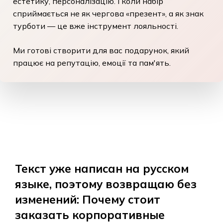
естетику, персоналізацію. І коли набір
сприймається не як чергова «презент», а як знак
турботи — це вже інструмент лояльності.
Ми готові створити для вас подарунок, який
працює на репутацію, емоції та пам'ять.
Текст уже написан на русском
языке, поэтому возвращаю без
изменений: Почему стоит
заказать корпоративные