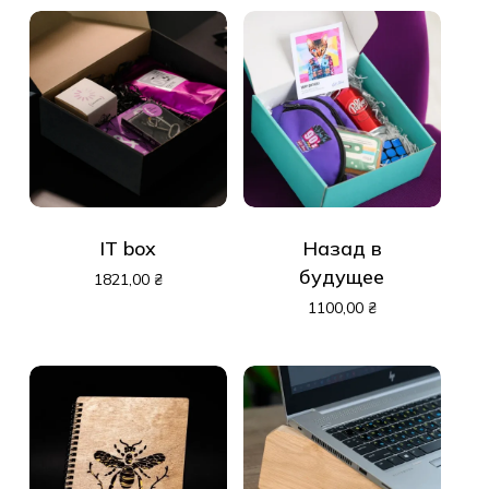
IT box
Назад в
будущее
1821,00
₴
1100,00
₴