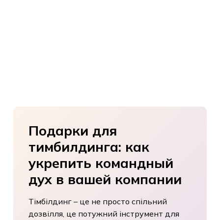
Подарки
для
тимбилдинга:
как
укрепить
командный
дух
в
вашей
компании
Тімбілдинг – це не просто спільний
дозвілля, це потужний інструмент для