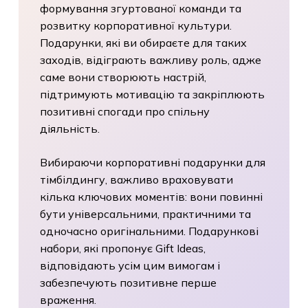
формування згуртованої команди та
розвитку корпоративної культури.
Подарунки, які ви обираєте для таких
заходів, відіграють важливу роль, адже
саме вони створюють настрій,
підтримують мотивацію та закріплюють
позитивні спогади про спільну
діяльність.
Вибираючи корпоративні подарунки для
тімбілдингу, важливо враховувати
кілька ключових моментів: вони повинні
бути універсальними, практичними та
одночасно оригінальними. Подарункові
набори, які пропонує Gift Ideas,
відповідають усім цим вимогам і
забезпечують позитивне перше
враження.