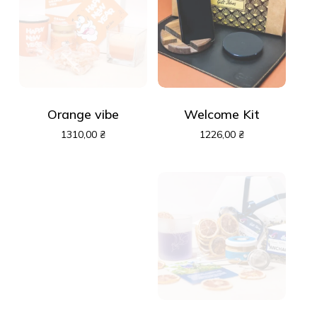
Orange vibe
Welcome Kit
1310,00
₴
1226,00
₴