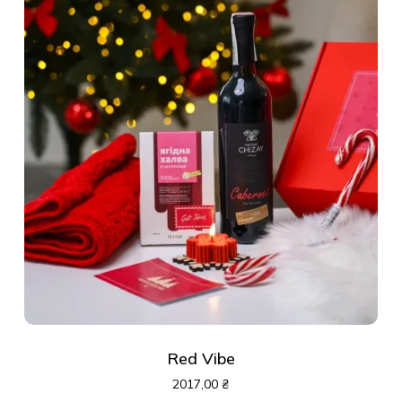
Red Vibe
2017,00
₴