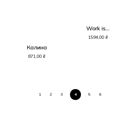
Work is…
1594,00
₴
Калина
871,00
₴
1
2
3
4
5
6