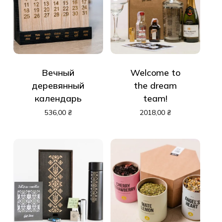
Вечный
Welcome to
деревянный
the dream
календарь
team!
536,00
₴
2018,00
₴