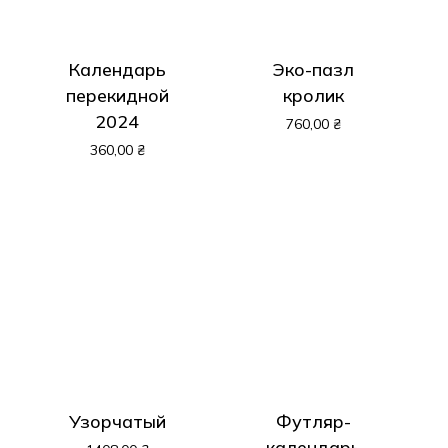
Календарь
Эко-пазл
перекидной
кролик
2024
760,00
₴
360,00
₴
Корзина пуста.
Узорчатый
Футляр-
календарь