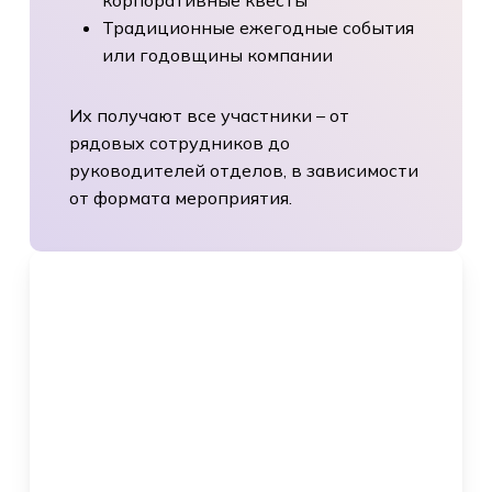
корпоративные квесты
Традиционные ежегодные события
или годовщины компании
Их получают все участники – от
рядовых сотрудников до
руководителей отделов, в зависимости
от формата мероприятия.