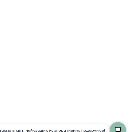
Подытог:
0,00
₴
Просмотр Корзины
Оформление Заказа