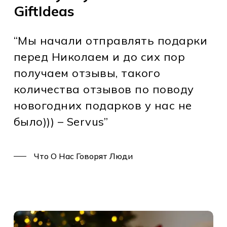
GiftIdeas
“Мы начали отправлять подарки
перед Николаем и до сих пор
получаем отзывы, такого
количества отзывов по поводу
новогодних подарков у нас не
было))) – Servus”
Что О Нас Говорят Люди