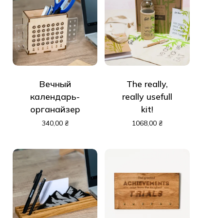
Вечный
The really,
календарь-
really usefull
органайзер
kit!
340,00
₴
1068,00
₴