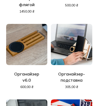
флягой
500,00
₴
1450,00
₴
Органайзер
Органайзер-
v6.0
подставка
600,00
₴
305,00
₴