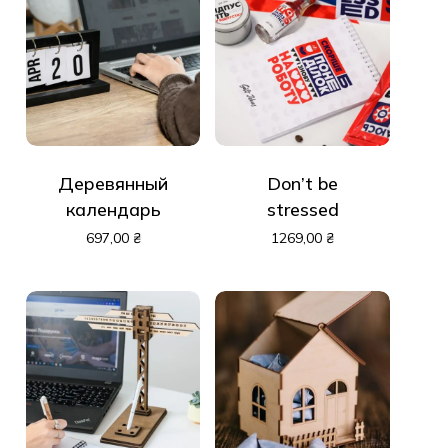
Деревянный
Don’t be
календарь
stressed
697,00
₴
1269,00
₴