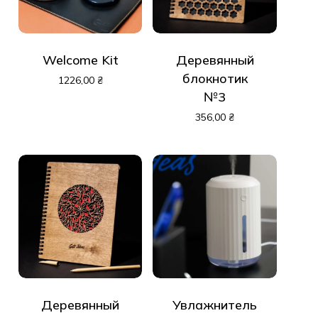
Welcome Kit
Деревянный
блокнотик
1226,00
₴
№3
356,00
₴
Деревянный
Увлажнитель