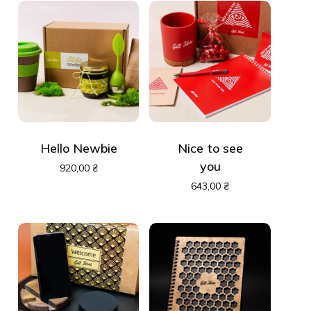
Hello Newbie
Nice to see
you
920,00
₴
643,00
₴