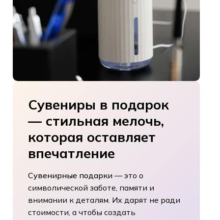
Сувениры
в
подарок
—
стильная
мелочь,
которая
оставляет
впечатление
Сувенирные подарки
— это о
символической заботе, памяти и
внимании к деталям. Их дарят не ради
стоимости, а чтобы создать