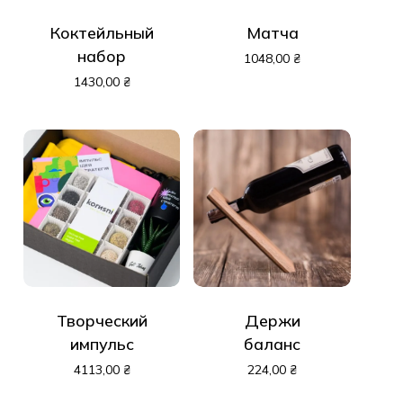
Коктейльный
Матча
набор
1048,00
₴
1430,00
₴
Творческий
Держи
импульс
баланс
4113,00
₴
224,00
₴