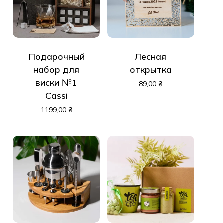
Подарочный
Лесная
набор для
открытка
виски №1
89,00
₴
Cassi
1199,00
₴