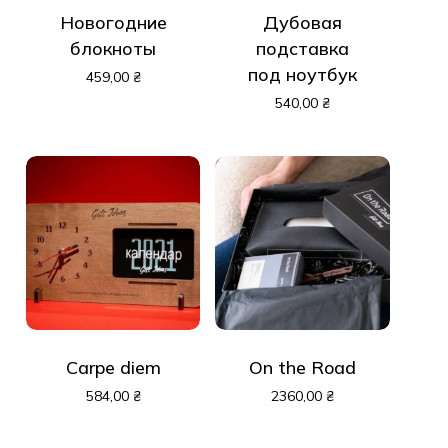
Новогодние
Дубовая
блокноты
подставка
под ноутбук
459,00
₴
540,00
₴
Carpe diem
On the Road
584,00
₴
2360,00
₴