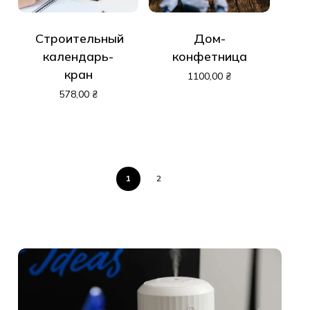
Строительный
Дом-
календарь-
конфетница
кран
1100,00
₴
578,00
₴
1
2