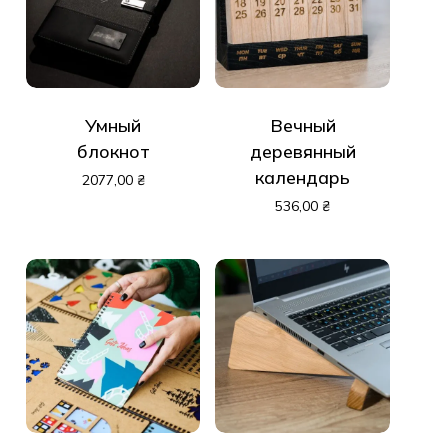
Умный
Вечный
блокнот
деревянный
календарь
2077,00
₴
536,00
₴