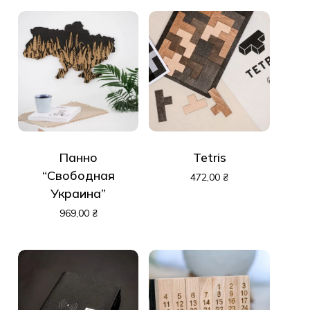
Панно
Tetris
“Свободная
472,00
₴
Украина”
969,00
₴