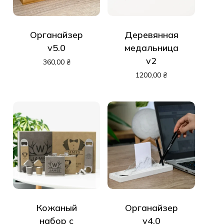
Органайзер
Деревянная
v5.0
медальница
v2
360,00
₴
1200,00
₴
Корзина пуста.
До Магазину
Кожаный
Органайзер
набор с
v4.0