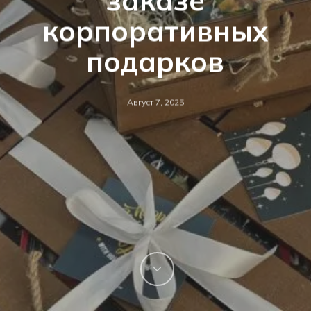
заказе
корпоративных
подарков
Август 7, 2025