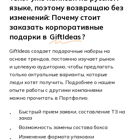
языке, поэтому возвращаю без
изменений: Почему стоит
заказать корпоративные
подарки в
GiftIdeas
?
GiftIdeas
создает
подарочные
наборы
на
основе
трендов,
постоянно
изучает
рынок
и
целевую
аудиторию,
чтобы
предлагать
только
актуальные
варианты,
которые
люди
хотят
получить.
Подробнее
о
нашем
опыте
работы
с
другими
компаниями
можно
прочитать
в
Портфолио.
Быстрый прием заявки, составление ТЗ на
заказ
Возможность замены состава бокса
Изменение формата упаковки