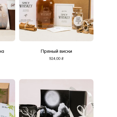
на
Пряный виски
924,00
₴