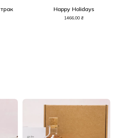
втрак
Happy Holidays
1466,00
₴