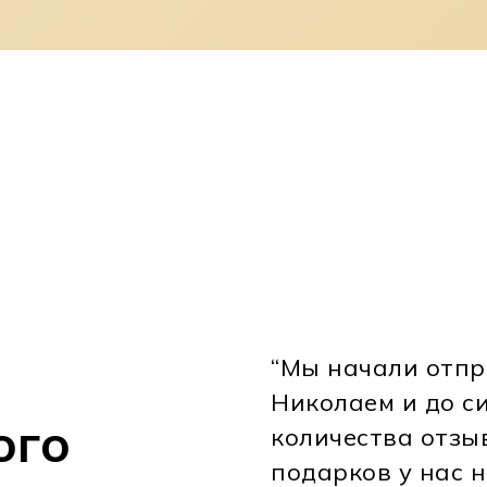
“Мы начали отпр
Николаем и до си
ого
количества отзы
подарков у нас не