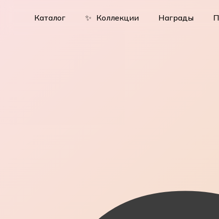
Skip
to
Каталог
✨
Коллекции
Награды
П
main
content