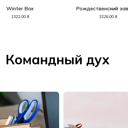
Winter Box
Рождественский за
1322,00
₴
3226,00
₴
Командный дух