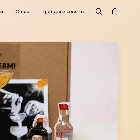
Menu
search
ы
О нас
Тренды и советы
Close
Cart