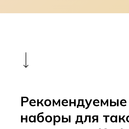
Navigate to the next section
Рекомендуемые
наборы для так