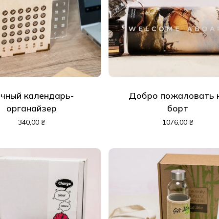
чный календарь-
Добро пожаловать 
органайзер
борт
340,00
₴
1076,00
₴