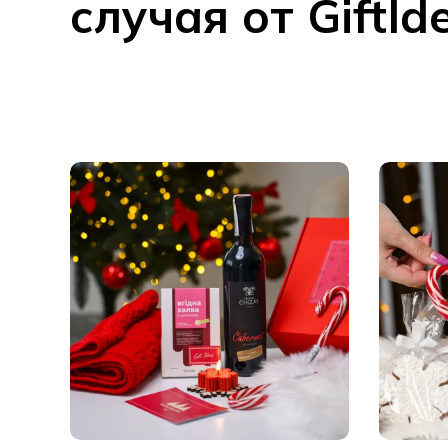
случая от GiftId