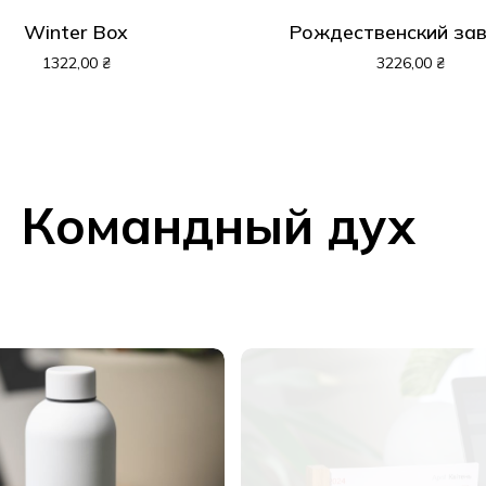
Winter Box
Рождественский за
1322,00
₴
3226,00
₴
Командный дух