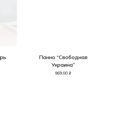
рь
Панно “Свободная
Украина”
969,00
₴