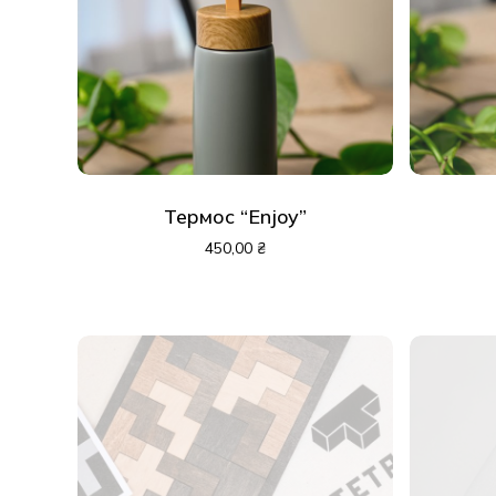
Термос “Enjoy”
450,00
₴