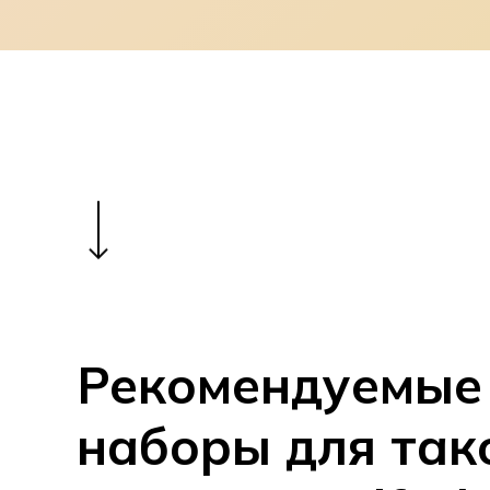
Navigate to the next section
Рекомендуемые
наборы для так