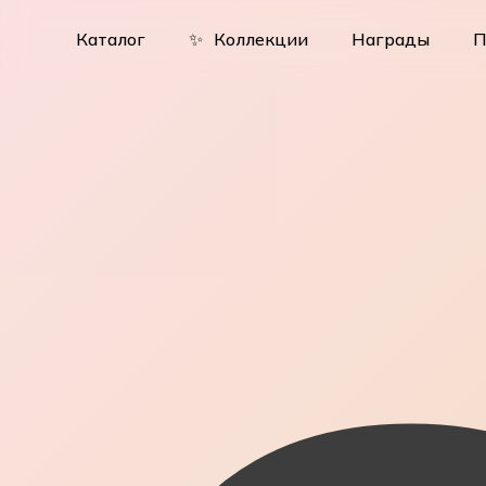
Skip
to
Каталог
✨
Коллекции
Награды
П
main
content