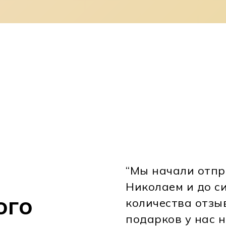
“Мы начали отпр
Николаем и до си
ого
количества отзы
подарков у нас не