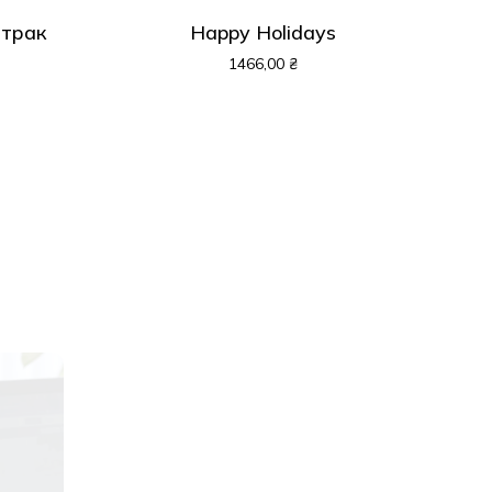
втрак
Happy Holidays
1466,00
₴