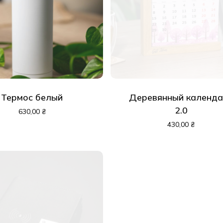
Термос белый
Деревянный календа
2.0
630,00
₴
430,00
₴