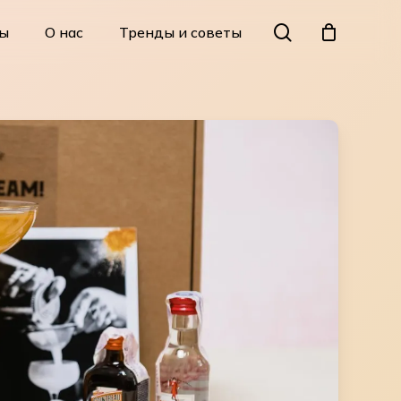
Menu
search
ы
О нас
Тренды и советы
Close
Cart