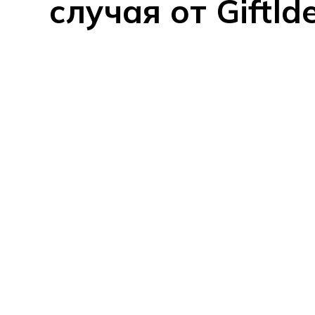
случая от GiftId