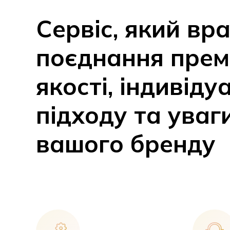
Сервіс, який вр
поєднання прем
якості, індивіду
підходу та уваг
вашого бренду