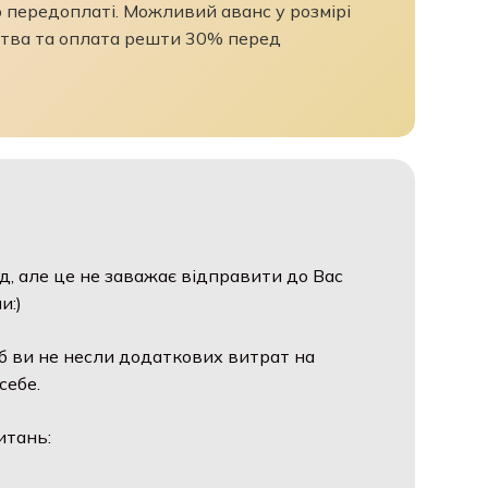
 передоплаті. Можливий аванс у розмірі
тва та оплата решти 30% перед
д, але це не заважає відправити до Вас
и:)
б ви не несли додаткових витрат на
себе.
итань: