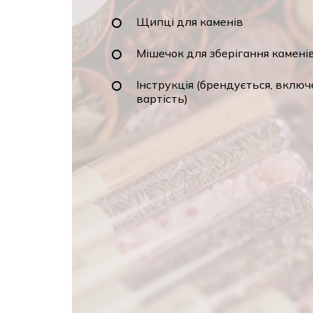
Щипці для каменів
Мішечок для зберігання камені
Інструкція (брендується, включ
вартість)