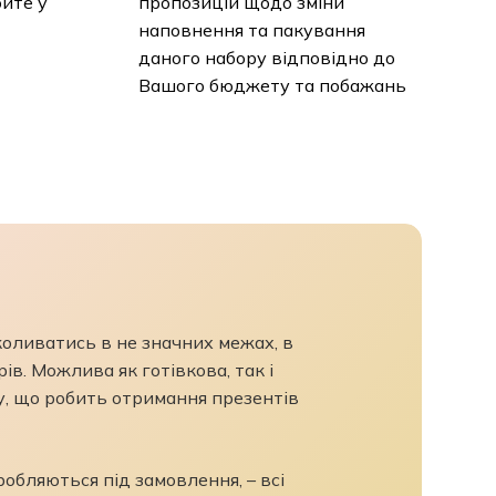
юйте у
пропозицій щодо зміни
наповнення та пакування
даного набору відповідно до
Вашого бюджету та побажань
 коливатись в не значних межах, в
ів. Можлива як готівкова, так і
у, що робить отримання презентів
бляються під замовлення, – всі