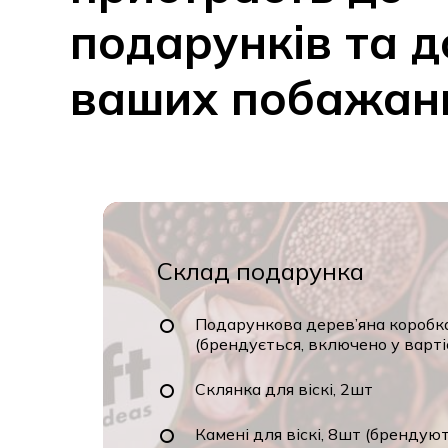
подарунків
та
д
ваших
побажан
Склад подарунка
Подарункова дерев’яна коробк
(брендується, включено у варті
Склянка для віскі, 2шт
Камені для віскі, 8шт (брендую