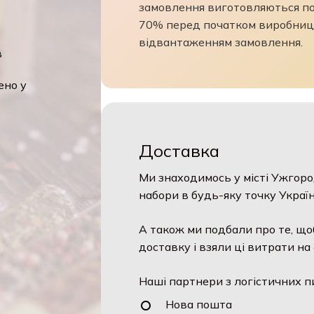
замовлення виготовляються по
70% перед початком виробниц
відвантаженням замовлення.
в
ено у
Доставка
Ми знаходимось у місті Ужгоро
набори в будь-яку точку Україн
А також ми подбали про те, що
доставку і взяли ці витрати на 
Наші партнери з логістичних п
Нова пошта