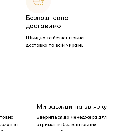
Безкоштовно
доставимо
Швидка та безкоштовна
доставка по всій Україні.
и
Ми завжди на звʼязку
нтовна
Зверніться до менеджера для
рохання –
отримання безкоштовних