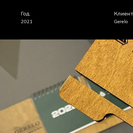
Год
Клиент
2021
Gerelo