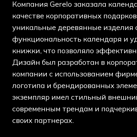
Компания Gerelo заказала календ
качестве корпоративных подарков 
уникальные деревянные изделия 
функциональность календаря и уд
книжки, что позволяло эффективно
Дизайн был разработан в корпора
компании с использованием фирме
логотипа и брендированных элеме
экземпляр имел стильный внешний
соответствовал современным трен
заботу компании о своих партнерах