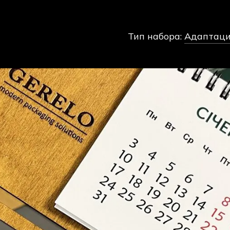
Тип набора:
Адаптация