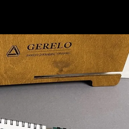
Корзина пуста.
До Магазину