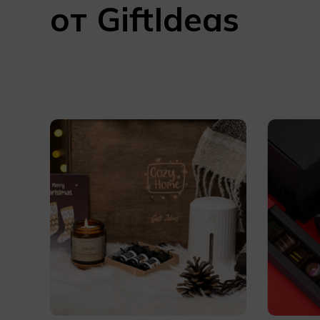
от GiftIdeas