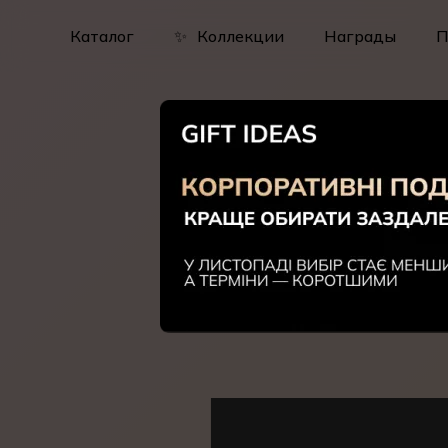
Skip
to
Каталог
✨
Коллекции
Награды
П
main
content