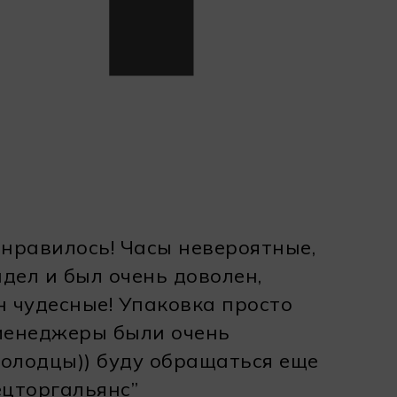
онравилось! Часы невероятные,
дел и был очень доволен,
н чудесные! Упаковка просто
 менеджеры были очень
олодцы)) буду обращаться еще
ецторгальянс”