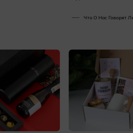
Что О Нас Говорят 