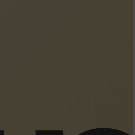
Корзина пуста.
До Магазину