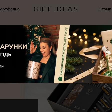
GIFT IDEAS
ортфолио
Отзыв
Cart