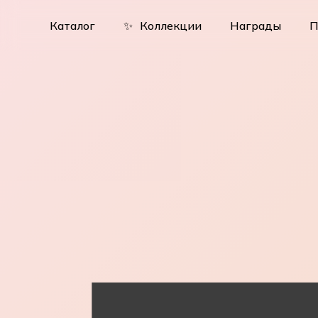
Skip
to
Каталог
✨
Коллекции
Награды
П
main
content