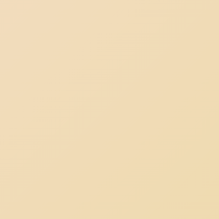
Корзина пуста.
До Магазину