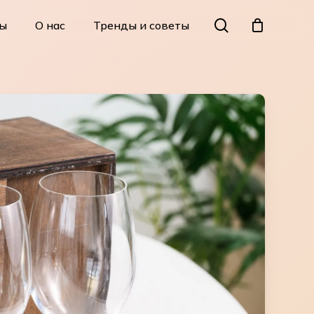
Menu
search
ы
О нас
Тренды и советы
Close
Cart