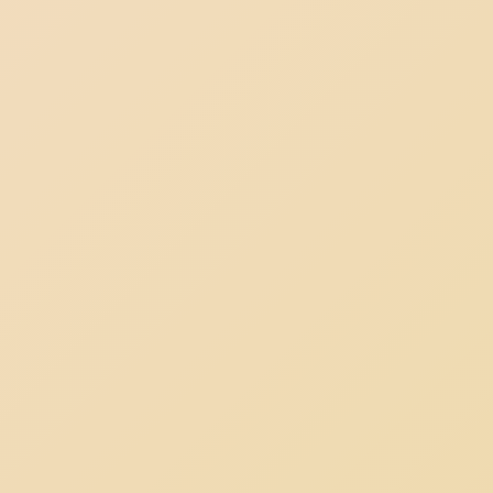
Корзина пуста.
До Магазину