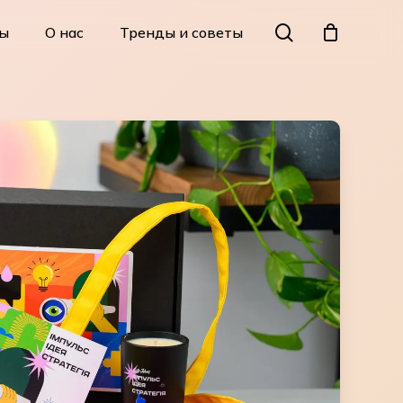
Menu
search
ы
О нас
Тренды и советы
Close
Cart