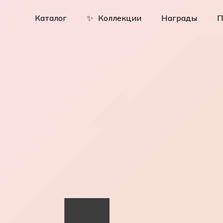
Skip
to
Каталог
✨
Коллекции
Награды
П
main
content