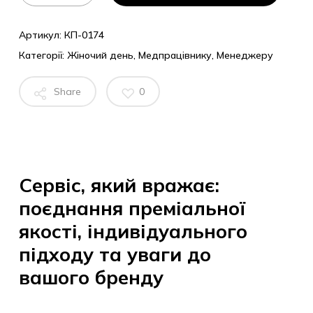
Артикул:
КП-0174
Категорії:
Жіночий день
,
Медпрацівнику
,
Менеджеру
Share
0
Сервіс, який вражає:
поєднання преміальної
якості, індивідуального
підходу та уваги до
вашого бренду