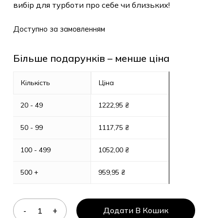
вибір для турботи про себе чи близьких!
Доступно за замовленням
Більше подарунків – менше ціна
Кількість
Ціна
20 - 49
1222,95
₴
50 - 99
1117,75
₴
100 - 499
1052,00
₴
500 +
959,95
₴
Додати В Кошик