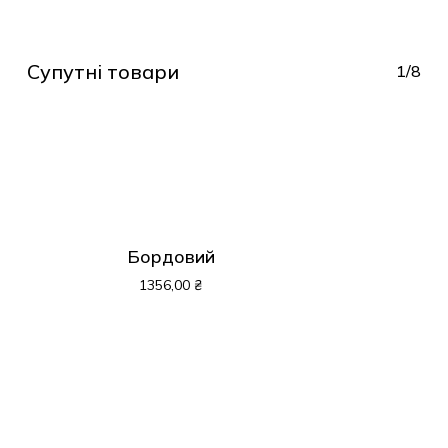
Супутні товари
1/8
Бордовий
1356,00
₴