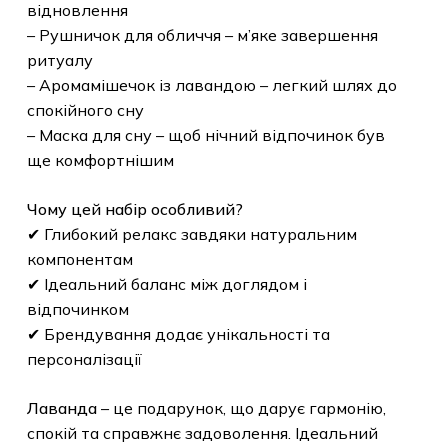
відновлення
– Рушничок для обличчя – м’яке завершення
ритуалу
– Аромамішечок із лавандою – легкий шлях до
спокійного сну
– Маска для сну – щоб нічний відпочинок був
ще комфортнішим
Чому цей набір особливий?
✔ Глибокий релакс завдяки натуральним
компонентам
✔ Ідеальний баланс між доглядом і
відпочинком
✔ Брендування додає унікальності та
персоналізації
Лаванда
– це подарунок, що дарує гармонію,
спокій та справжнє задоволення. Ідеальний