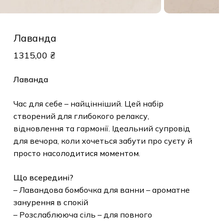
Лаванда
1315,00
₴
Лаванда
Час для себе – найцінніший. Цей набір
створений для глибокого релаксу,
відновлення та гармонії. Ідеальний супровід
для вечора, коли хочеться забути про суєту й
просто насолодитися моментом.
Що всередині?
– Лавандова бомбочка для ванни – ароматне
занурення в спокій
– Розслаблююча сіль – для повного