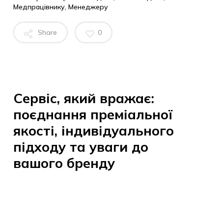
Медпрацівнику
,
Менеджеру
Share
0
Сервіс, який вражає:
поєднання преміальної
якості, індивідуального
підходу та уваги до
вашого бренду