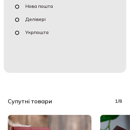
Нова пошта
Делівері
Укрпошта
Супутні товари
1/8