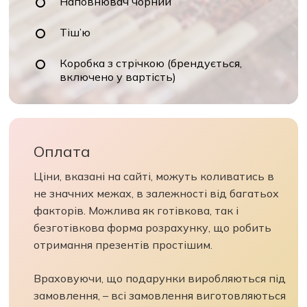
Наповнювач чорний
Тіш’ю
Коробка з стрічкою (брендується,
включено у вартість)
Оплата
Ціни, вказані на сайті, можуть коливатись в
не значних межах, в залежності від багатьох
факторів. Можлива як готівкова, так і
безготівкова форма розрахунку, що робить
отримання презентів простішим.
Враховуючи, що подарунки виробляються під
замовлення, – всі замовлення виготовляються