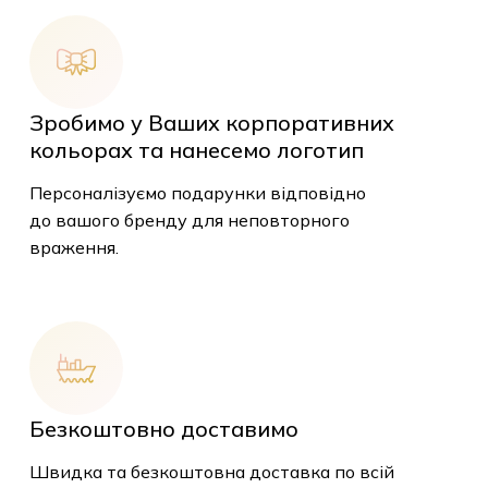
Зробимо у Ваших корпоративних
кольорах та нанесемо логотип
Персоналізуємо подарунки відповідно
до вашого бренду для неповторного
враження.
Безкоштовно доставимо
У кошику немає
Швидка та безкоштовна доставка по всій