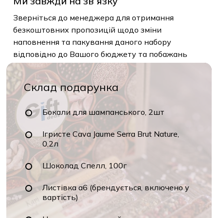
Ми завжди на звʼязку
Зверніться до менеджера для отримання
безкоштовних пропозицій щодо зміни
наповнення та пакування даного набору
відповідно до Вашого бюджету та побажань
Склад подарунка
Бокали для шампанського, 2шт
Ігристе Cava Jaume Serra Brut Nature,
0,2л
Шоколад Спелл, 100г
Листівка а6 (брендується, включено у
вартість)