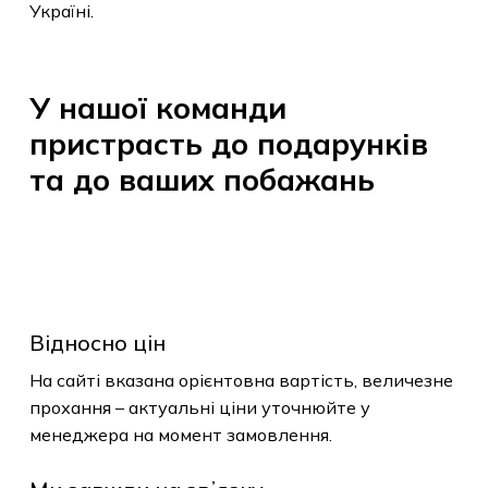
Україні.
товарів.
До Магазину
У
нашої
команди
пристрасть
до
подарунків
та
до
ваших
побажань
Відносно цін
На сайті вказана орієнтовна вартість, величезне
прохання – актуальні ціни уточнюйте у
менеджера на момент замовлення.