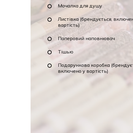
Мочалка для душу
Листівка (брендується, включе
вартість)
Паперовий наповнювач
Тішью
Подарункова коробка (брендує
включено у вартість)