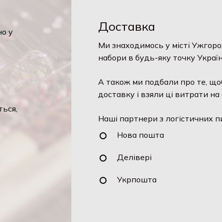
Доставка
но у
Ми знаходимось у місті Ужгоро
набори в будь-яку точку Україн
А також ми подбали про те, що
доставку і взяли ці витрати на 
ться,
Наші партнери з логістичних п
Нова пошта
Делівері
Укрпошта