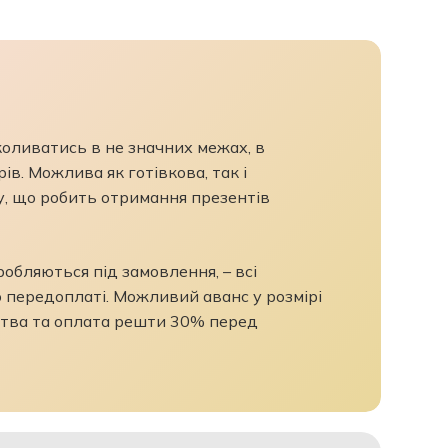
 коливатись в не значних межах, в
ів. Можлива як готівкова, так і
у, що робить отримання презентів
бляються під замовлення, – всі
 передоплаті. Можливий аванс у розмірі
тва та оплата решти 30% перед