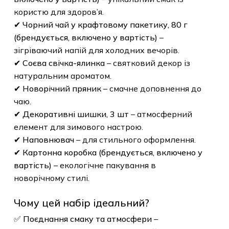
користю для здоров’я.
✔
Чорний чай у крафтовому пакетику, 80 г
(брендується, включено у вартість)
–
зігріваючий напій для холодних вечорів.
✔
Соєва свічка-ялинка
– святковий декор із
натуральним ароматом.
✔
Новорічний пряник
– смачне доповнення до
чаю.
✔
Декоративні шишки, 3 шт
– атмосферний
елемент для зимового настрою.
✔
Наповнювач
– для стильного оформлення.
✔
Картонна коробка (брендується, включено у
вартість)
– екологічне пакування в
новорічному стилі.
Чому цей набір ідеальний?
✅
Поєднання смаку та атмосфери
–