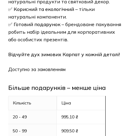
натуральні продукти та святковий декор.
✅
Корисний та екологічний
– тільки
натуральні компоненти.
✅
Готовий подарунок
– брендоване пакування
робить набір ідеальним для корпоративних
або особистих презентів.
Відчуйте дух зимових Карпат у кожній деталі!
Доступно за замовленням
Більше подарунків – менше ціна
Кількість
Ціна
20 - 49
995,10
₴
50 - 99
909,50
₴