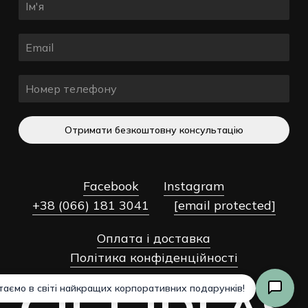
Отримати безкоштовну консультацію
Facebook
Instagram
+38 (066) 181 3041
[email protected]
Разом:
0,00
₴
Оплата і доставка
Політика конфіденційності
Оформлення
Переглянути Кошик
Замовлення