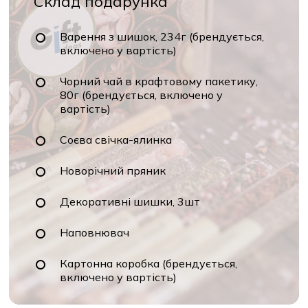
Склад подарунка
Варення з шишок, 234г (брендується,
включено у вартість)
Чорний чай в крафтовому пакетику,
80г (брендується, включено у
вартість)
Соєва свічка-ялинка
Новорічний пряник
Декоративні шишки, 3шт
Наповнювач
Картонна коробка (брендується,
включено у вартість)