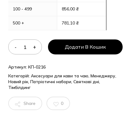
100 - 499
856,00
₴
500 +
781,10
₴
Додати В Кошик
Артикул:
КП-0216
Категорій:
Аксесуари для кави та чаю
,
Менеджеру
,
Новий рік
,
Патріотичні набори
,
Святкові дні
,
Тімбілдинг
Share
0