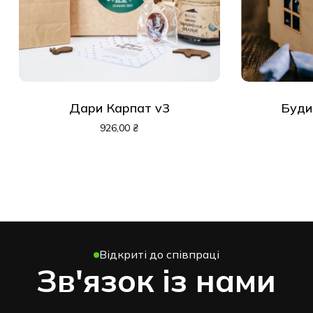
Дари Карпат v3
Буди
926,00
₴
Відкриті до співпраці
Зв'язок із нами