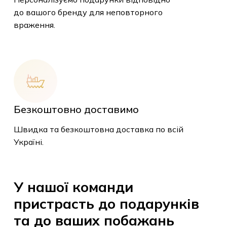
до вашого бренду для неповторного
враження.
Безкоштовно доставимо
Швидка та безкоштовна доставка по всій
Україні.
У
нашої
команди
У кошику немає
пристрасть
до
подарунків
товарів.
та
до
ваших
побажань