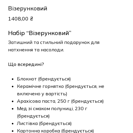
Візерунковий
1408,00
₴
Набір “Візерунковий”
Затишний та стильний подарунок для
натхнення та насолоди.
Що всередині?
Блокнот (брендується)
Керамічне горнятко (брендується, не
включено у вартість)
Арахісова паста, 250 г (брендується)
Мед зі смаком полуниці, 230 г
(брендується)
Листівка (брендується)
Картонна коробка (брендується)