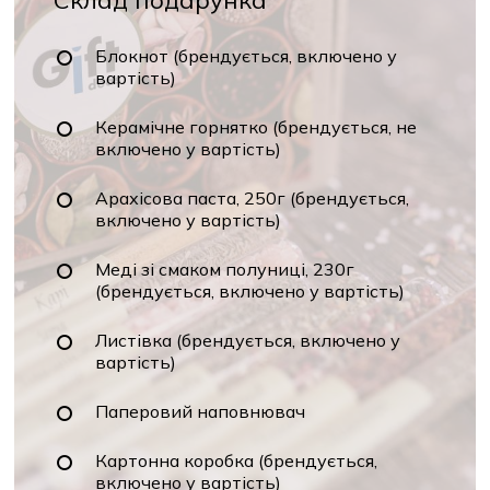
Склад подарунка
Блокнот (брендується, включено у
вартість)
Керамічне горнятко (брендується, не
включено у вартість)
Арахісова паста, 250г (брендується,
включено у вартість)
Меді зі смаком полуниці, 230г
(брендується, включено у вартість)
Листівка (брендується, включено у
вартість)
Паперовий наповнювач
Картонна коробка (брендується,
включено у вартість)