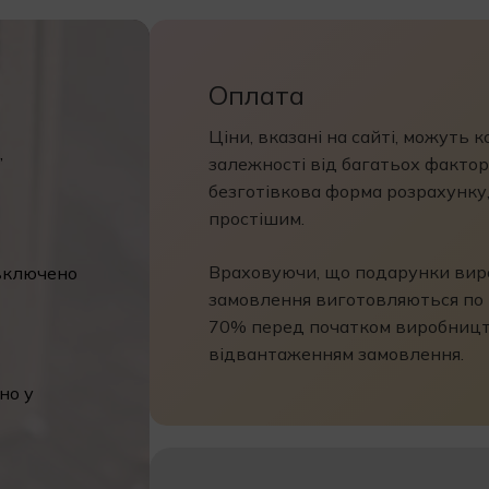
Оплата
Ціни, вказані на сайті, можуть 
,
залежності від багатьох факторі
безготівкова форма розрахунку
простішим.
Враховуючи, що подарунки виро
 включено
замовлення виготовляються по 
70% перед початком виробницт
відвантаженням замовлення.
но у