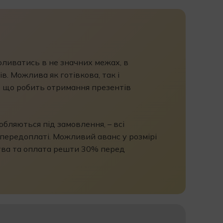
коливатись в не значних межах, в
в. Можлива як готівкова, так і
, що робить отримання презентів
бляються під замовлення, – всі
передоплаті. Можливий аванс у розмірі
ва та оплата решти 30% перед