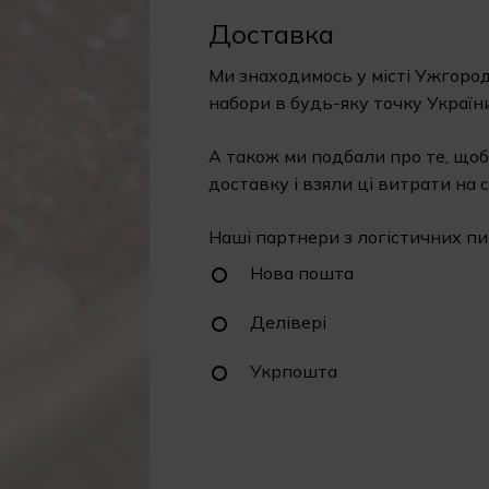
Доставка
Ми знаходимось у місті Ужгород
набори в будь-яку точку України
А також ми подбали про те, щоб
доставку і взяли ці витрати на с
Наші партнери з логістичних пи
Нова пошта
Делівері
Укрпошта