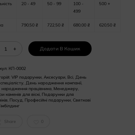
ькість
20 - 49
50 - 99
100 -
500 +
499
на
790,50
₴
722,50
₴
680,00
₴
620,50
₴
Додати В Кошик
кул:
КП-0002
горій:
VIP подарунки
,
Аксесуари
,
Всі
,
День
T спеціалісту
,
День народження компанії
,
 народження працівника
,
Менеджеру
,
и каменів для віскі
,
Подарунки для
іків
,
Посуд
,
Професійні подарунки
,
Святкові
імбілдинг
Share
0