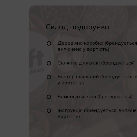
Склад подарунка
Дерев’яна коробка (брендується
включено у вартість)
Склянка для віскі (брендується)
Костер шкіряний (брендується,
у вартість)
Камені для віскі (брендуються)
Інструкція (брендується, включе
вартість)