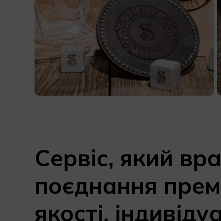
Сервіс, який вр
поєднання прем
якості, індивіду