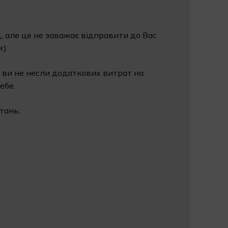
, але це не заважає відправити до Вас
:)
 ви не несли додаткових витрат на
ебе.
тань: