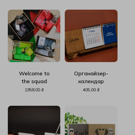
Welcome to
Органайзер-
the squad
календар
1958,00
₴
405,00
₴