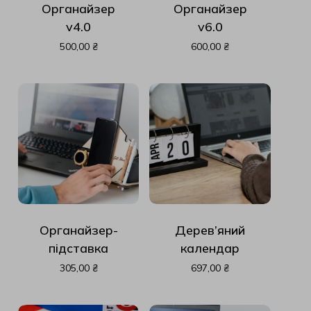
Органайзер
Органайзер
v4.0
v6.0
500,00
₴
600,00
₴
Органайзер-
Дерев’яний
підставка
календар
305,00
₴
697,00
₴