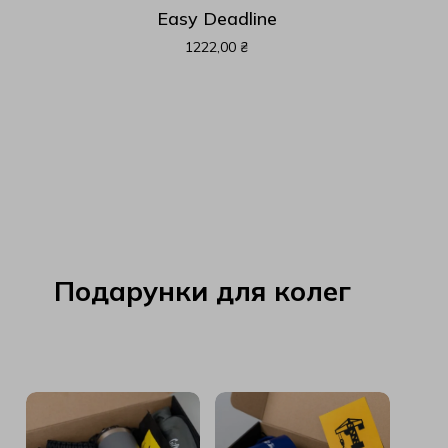
Easy Deadline
1222,00
₴
Подарунки для колег