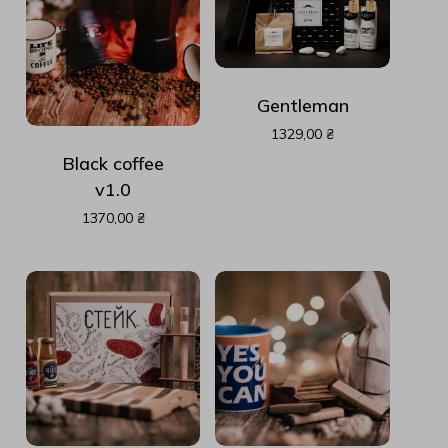
Gentleman
1329,00
₴
Black coffee
v1.0
1370,00
₴