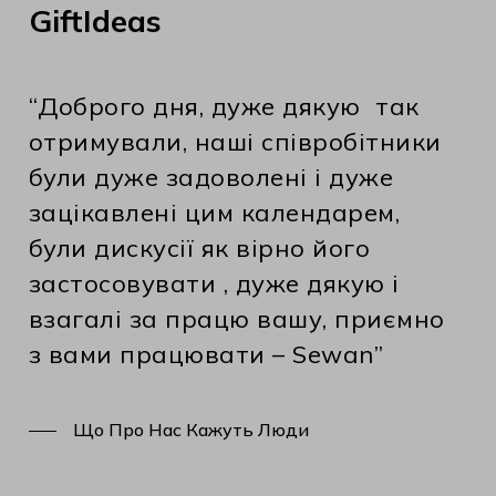
GiftIdeas
“Доброго дня, дуже дякую так
отримували, наші співробітники
були дуже задоволені і дуже
зацікавлені цим календарем,
були дискусії як вірно його
застосовувати , дуже дякую і
взагалі за працю вашу, приємно
з вами працювати – Sewan”
Що Про Нас Кажуть Люди