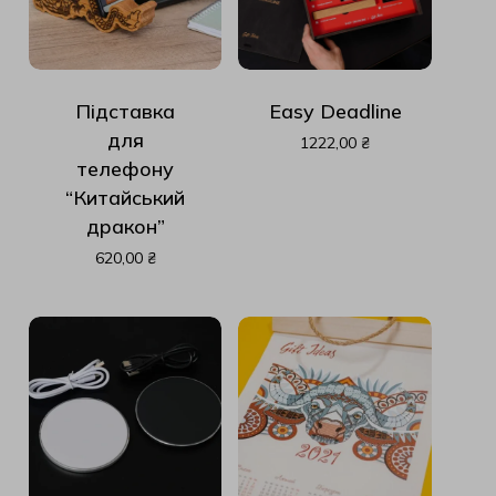
Підставка
Easy Deadline
для
1222,00
₴
телефону
“Китайський
дракон”
620,00
₴