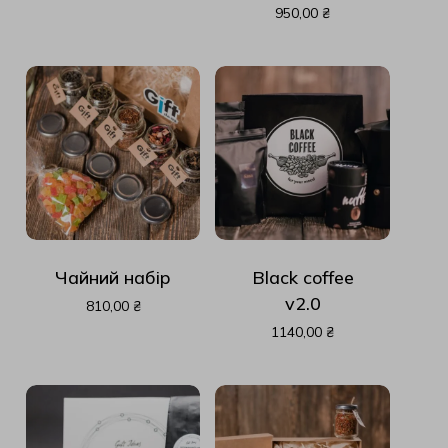
950,00
₴
Чайний набір
Black coffee
v2.0
810,00
₴
1140,00
₴