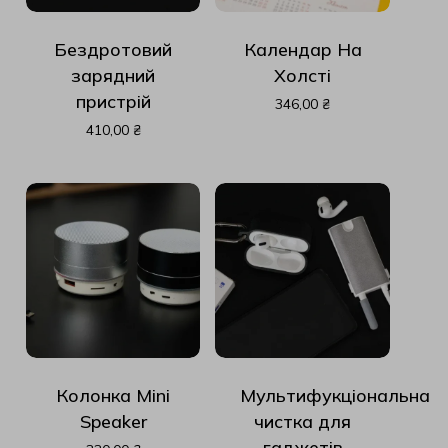
Бездротовий
Календар На
зарядний
Холсті
пристрій
346,00
₴
410,00
₴
Колонка Mini
Мультифукціональна
Speaker
чистка для
гаджетів