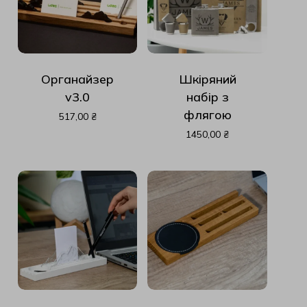
Органайзер
Шкіряний
v3.0
набір з
флягою
517,00
₴
1450,00
₴