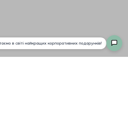
Разом:
0,00
₴
Оформлення
Переглянути Кошик
Замовлення