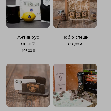
Антивірус
Набір спецій
бокс 2
616,00
₴
406,00
₴