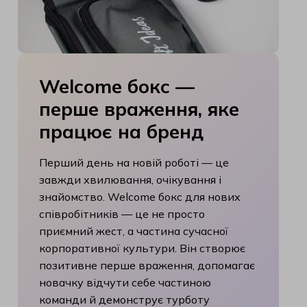
Welcome
бокс
—
перше
враження,
яке
працює
на
бренд
Перший день на новій роботі — це
завжди хвилювання, очікування і
знайомство. Welcome бокс для нових
співробітників — це не просто
приємний жест, а частина сучасної
корпоративної культури. Він створює
позитивне перше враження, допомагає
новачку відчути себе частиною
команди й демонструє турботу