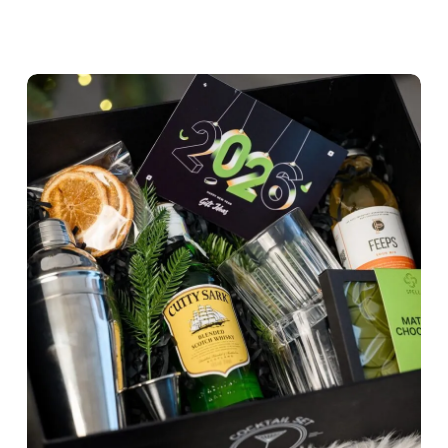
Що Про Нас Кажуть Люди