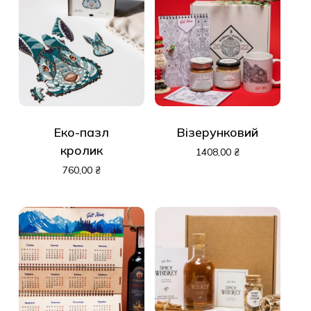
Еко-пазл
Візерунковий
кролик
1408,00
₴
760,00
₴