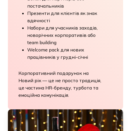
на завершення року
Бокси для партнерів або
постачальників
Презенти для клієнтів як знак
вдячності
Набори для учасників заходів,
новорічних корпоративів або
team building
Welcome pack для нових
працівників у грудні-січні
Корпоративний подарунок на
Новий рік — це не просто
традиція, це частина HR-бренду,
турбота та емоційна комунікація.