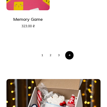
Memory Game
323,00
₴
1
2
3
4