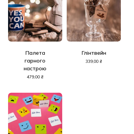
Палета
Глінтвейн
гарного
339,00
₴
настрою
479,00
₴