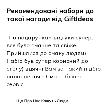
Рекомендовані набори
до такої нагоди від
GiftIdeas
“По подарункам відгуки супер,
все було смачне та свіже.
Прийшлися до смаку людям)
Набір був супер корисний до
столу) вдячні Вам за такий
підбір
наповнення - Смарт бізнес
сервіс”