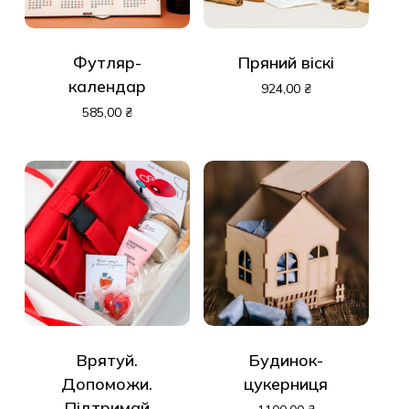
Футляр-
Пряний віскі
календар
924,00
₴
585,00
₴
Врятуй.
Будинок-