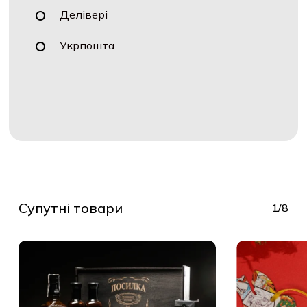
Делівері
Укрпошта
Супутні товари
1/8