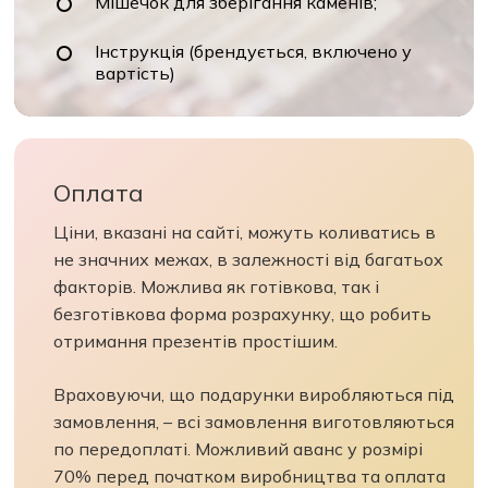
Мішечок для зберігання каменів;
Інструкція (брендується, включено у
вартість)
Оплата
Ціни, вказані на сайті, можуть коливатись в
не значних межах, в залежності від багатьох
факторів. Можлива як готівкова, так і
безготівкова форма розрахунку, що робить
отримання презентів простішим.
Враховуючи, що подарунки виробляються під
замовлення, – всі замовлення виготовляються
по передоплаті. Можливий аванс у розмірі
70% перед початком виробництва та оплата