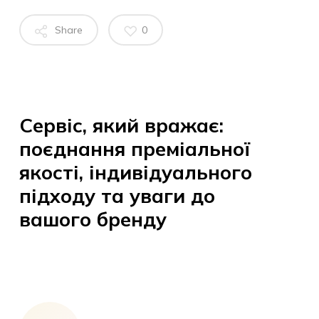
Share
0
Сервіс, який вражає:
поєднання преміальної
якості, індивідуального
підходу та уваги до
вашого бренду