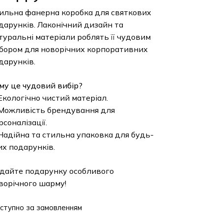
ильна фанерна коробка для святкових
дарунків. Лаконічний дизайн та
туральні матеріали роблять її чудовим
бором для новорічних корпоративних
дарунків.
му це чудовий вибір?
Екологічно чистий матеріал.
Можливість брендування для
рсоналізації.
Надійна та стильна упаковка для будь-
их подарунків.
дайте подарунку особливого
ворічного шарму!
ступно за замовленням