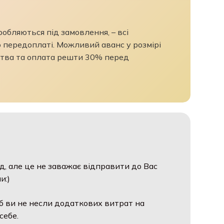
бляються під замовлення, – всі
 передоплаті. Можливий аванс у розмірі
тва та оплата решти 30% перед
д, але це не заважає відправити до Вас
и:)
б ви не несли додаткових витрат на
себе.