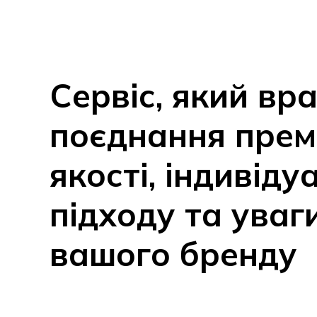
Сервіс, який вр
поєднання прем
якості, індивіду
підходу та уваг
вашого бренду