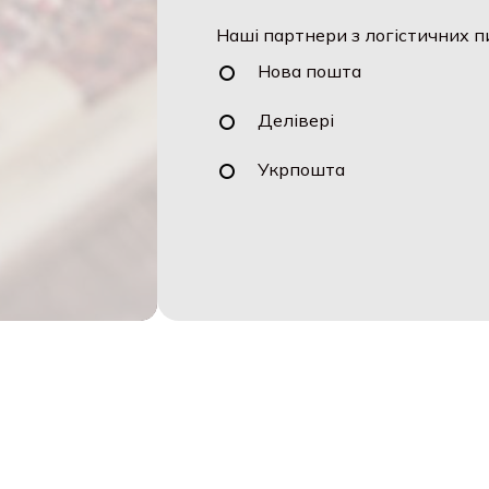
Наші партнери з логістичних п
Нова пошта
Делівері
Укрпошта