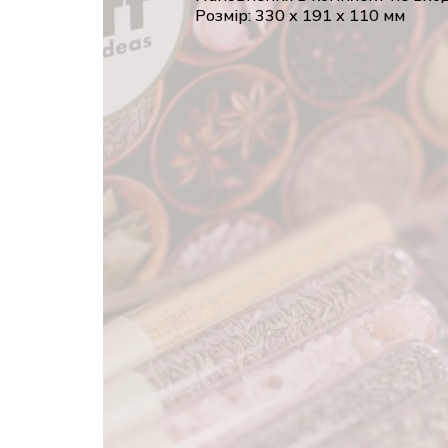
Розмір: 330 х 191 х 110 мм