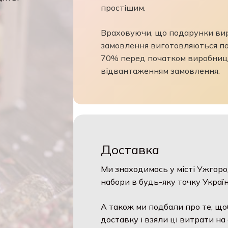
простішим.
Враховуючи, що подарунки виро
замовлення виготовляються по
70% перед початком виробниц
відвантаженням замовлення.
Доставка
Ми знаходимось у місті Ужгоро
набори в будь-яку точку Україн
А також ми подбали про те, що
доставку і взяли ці витрати на 