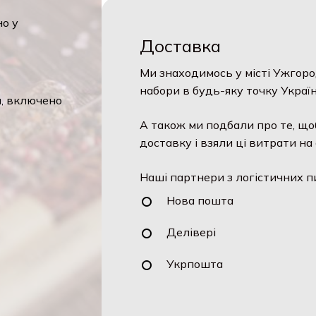
но у
Доставка
Ми знаходимось у місті Ужгоро
набори в будь-яку точку Україн
я, включено
А також ми подбали про те, що
доставку і взяли ці витрати на 
Наші партнери з логістичних п
Нова пошта
Делівері
Укрпошта