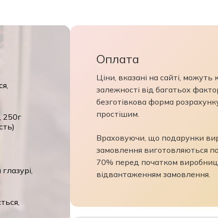
Оплата
Ціни, вказані на сайті, можуть
ся,
залежності від багатьох фактор
безготівкова форма розрахунк
простішим.
, 250г
сть)
Враховуючи, що подарунки виро
замовлення виготовляються по
70% перед початком виробниц
глазурі,
відвантаженням замовлення.
ться,