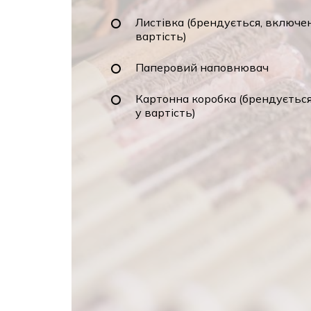
Листівка (брендується, включе
вартість)
Паперовий наповнювач
Картонна коробка (брендуєтьс
у вартість)