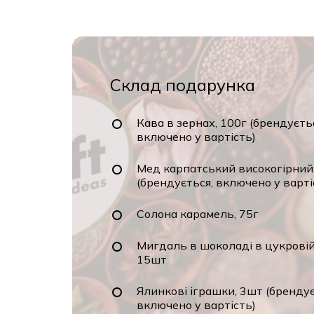
Склад подарунка
Кава в зернах, 100г (брендуєть
включено у вартість)
Мед карпатський високогірний
(брендується, включено у варті
Солона карамель, 75г
Мигдаль в шоколаді в цукровій 
15шт
Ялинкові іграшки, 3шт (брендує
включено у вартість)