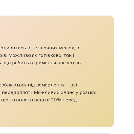
 коливатись в не значних межах, в
ів. Можлива як готівкова, так і
у, що робить отримання презентів
бляються під замовлення, – всі
 передоплаті. Можливий аванс у розмірі
тва та оплата решти 30% перед