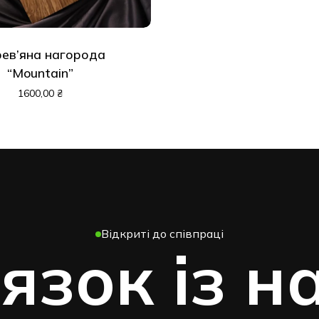
ев’яна нагорода
“Mountain”
1600,00
₴
Відкриті до співпраці
'язок із н