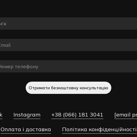
Отримати безкоштовну консультацію
k
Instagram
+38 (066) 181 3041
[email p
Оплата і доставка
Політика конфіденційності