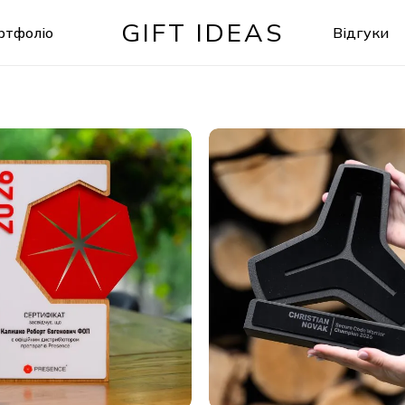
GIFT IDEAS
ртфоліо
Відгуки
Кошик