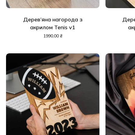
Дерев’яна нагорода з
Дере
акрилом Tenis v1
ак
1990,00
₴