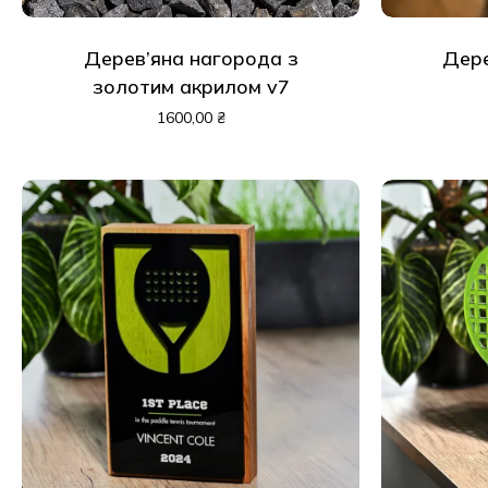
Дерев’яна нагорода з
Дере
золотим акрилом v7
1600,00
₴