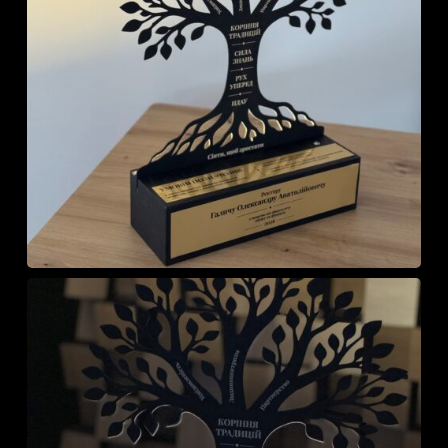
У кошику немає
товарів.
До Магазину