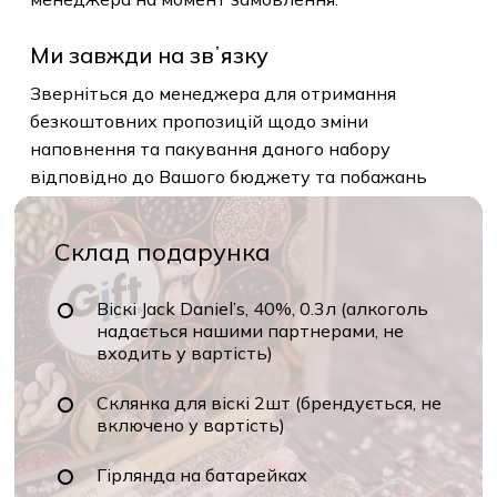
Ми завжди на звʼязку
Зверніться до менеджера для отримання
безкоштовних пропозицій щодо зміни
наповнення та пакування даного набору
відповідно до Вашого бюджету та побажань
Склад подарунка
Віскі Jack Daniel’s, 40%, 0.3л (алкоголь
надається нашими партнерами, не
входить у вартість)
Склянка для віскі 2шт (брендується, не
включено у вартість)
Гірлянда на батарейках