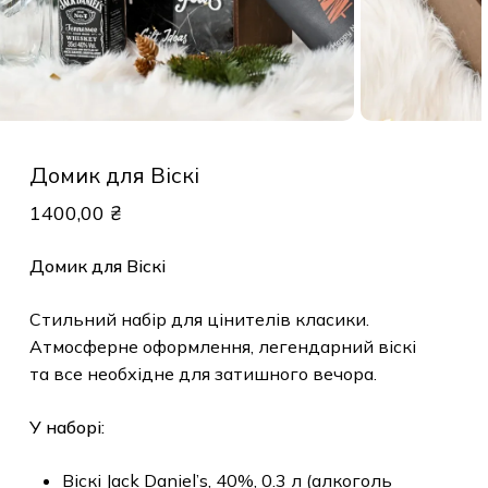
Домик для Віскі
1400,00
₴
Домик для Віскі
Стильний набір для цінителів класики.
Атмосферне оформлення, легендарний віскі
та все необхідне для затишного вечора.
У наборі:
Віскі Jack Daniel’s, 40%, 0.3 л (алкоголь