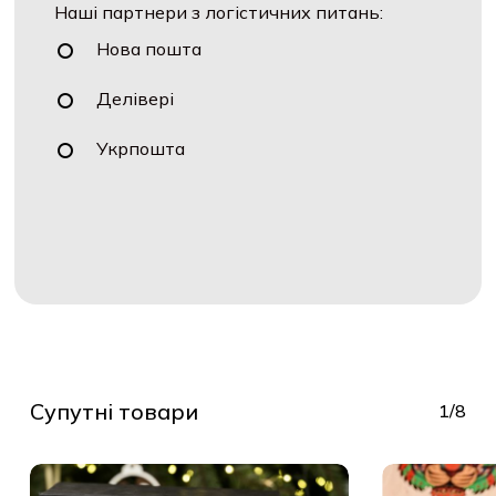
Наші партнери з логістичних питань:
Нова пошта
Делівері
Укрпошта
Супутні товари
1/8