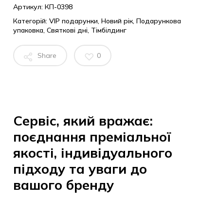
Артикул:
КП-0398
Категорій:
VIP подарунки
,
Новий рік
,
Подарункова
упаковка
,
Святкові дні
,
Тімбілдинг
Share
0
Сервіс, який вражає:
поєднання преміальної
якості, індивідуального
підходу та уваги до
вашого бренду