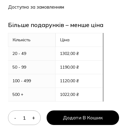
Доступно за замовленням
Більше подарунків – менше ціна
Кількість
Ціна
20 - 49
1302,00
₴
50 - 99
1190,00
₴
100 - 499
1120,00
₴
500 +
1022,00
₴
Додати В Кошик