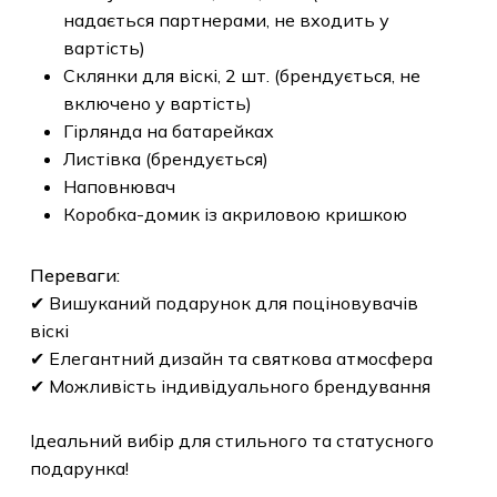
надається партнерами, не входить у
вартість)
Склянки для віскі, 2 шт. (брендується, не
включено у вартість)
Гірлянда на батарейках
Листівка (брендується)
Наповнювач
Коробка-домик із акриловою кришкою
Переваги:
✔ Вишуканий подарунок для поціновувачів
віскі
✔ Елегантний дизайн та святкова атмосфера
✔ Можливість індивідуального брендування
Ідеальний вибір для стильного та статусного
подарунка!