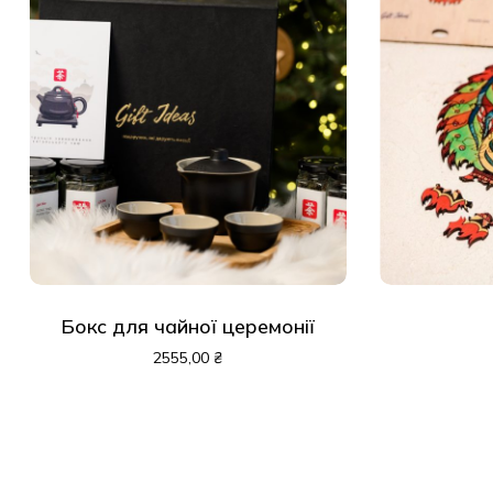
Бокс для чайної церемонії
2555,00
₴